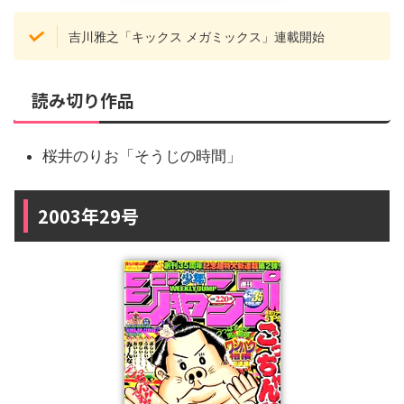
吉川雅之「キックス メガミックス」連載開始
読み切り作品
桜井のりお「そうじの時間」
2003年29号