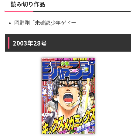
読み切り作品
岡野剛「未確認少年ゲドー」
2003年28号