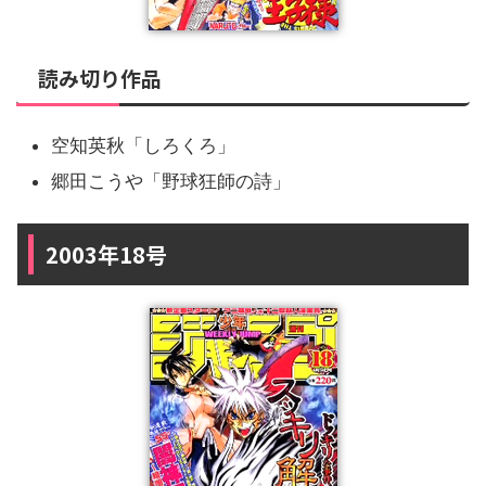
読み切り作品
空知英秋「しろくろ」
郷田こうや「野球狂師の詩」
2003年18号