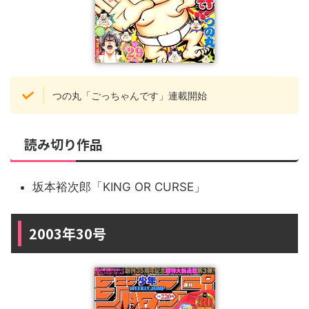
つの丸「ごっちゃんです」連載開始
読み切り作品
坂本裕次郎「KING OR CURSE」
2003年30号