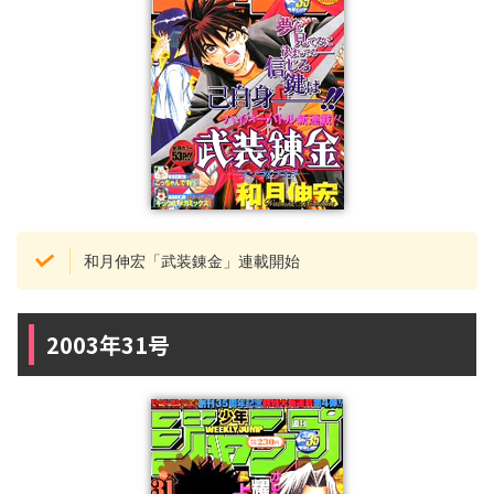
和月伸宏「武装錬金」連載開始
2003年31号