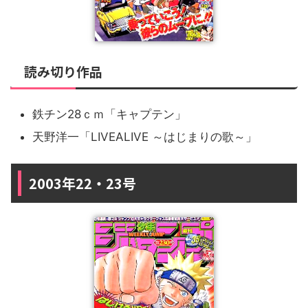
読み切り作品
鉄チン28ｃｍ「キャプテン」
天野洋一「LIVEALIVE ～はじまりの歌～」
2003年22・23号