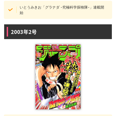
いとうみきお「グラナダ -究極科学探検隊-」連載開
始
2003年2号