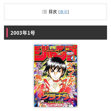
目次
[
表示
]
2003年1号