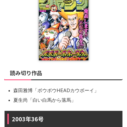
読み切り作品
森田雅博「ボウボウHEADカウボーイ」
夏生尚「白い白馬から落馬」
2003年36号