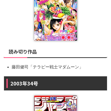
読み切り作品
藤田健司「テラピー戦士マダムーン」
2003年34号