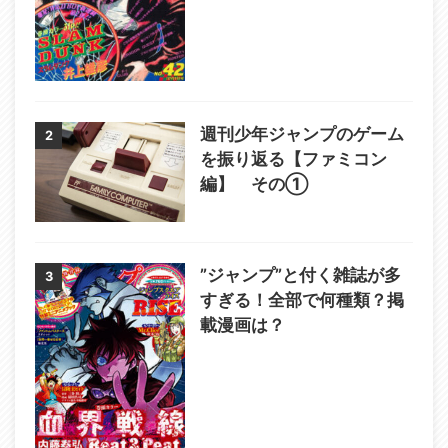
週刊少年ジャンプのゲーム
2
を振り返る【ファミコン
編】 その①
”ジャンプ”と付く雑誌が多
3
すぎる！全部で何種類？掲
載漫画は？