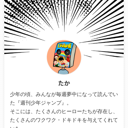
たか
少年の頃、みんなが毎週夢中になって読んでい
た『週刊少年ジャンプ』。
そこには、たくさんのヒーローたちが存在し、
たくさんのワクワク・ドキドキを与えてくれて