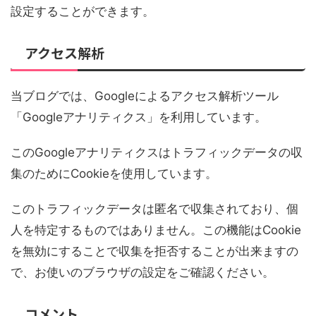
設定することができます。
アクセス解析
当ブログでは、Googleによるアクセス解析ツール
「Googleアナリティクス」を利用しています。
このGoogleアナリティクスはトラフィックデータの収
集のためにCookieを使用しています。
このトラフィックデータは匿名で収集されており、個
人を特定するものではありません。この機能はCookie
を無効にすることで収集を拒否することが出来ますの
で、お使いのブラウザの設定をご確認ください。
コメント