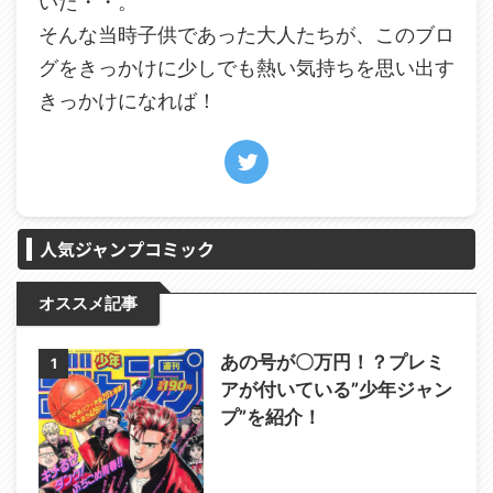
いた・・。
そんな当時子供であった大人たちが、このブロ
グをきっかけに少しでも熱い気持ちを思い出す
きっかけになれば！
人気ジャンプコミック
オススメ記事
あの号が〇万円！？プレミ
1
アが付いている”少年ジャン
プ”を紹介！