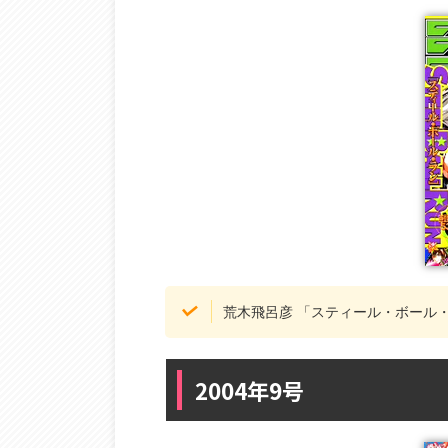
荒木飛呂彦 「スティール・ボール
2004年9号