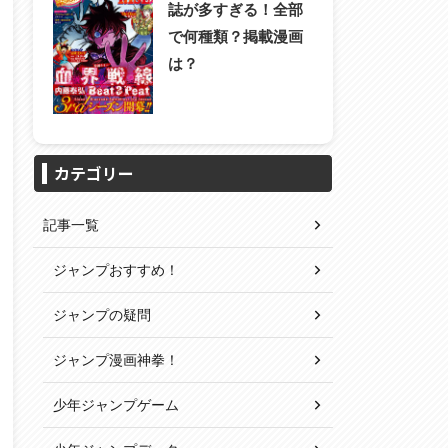
誌が多すぎる！全部
で何種類？掲載漫画
は？
カテゴリー
記事一覧
ジャンプおすすめ！
ジャンプの疑問
ジャンプ漫画神拳！
少年ジャンプゲーム