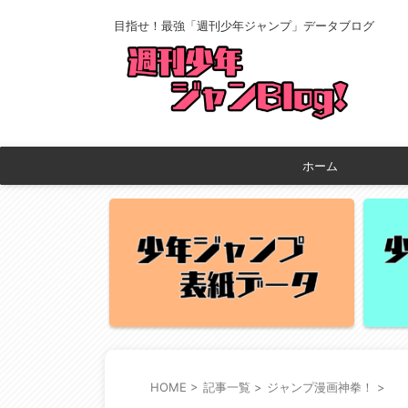
目指せ！最強「週刊少年ジャンプ」データブログ
ホーム
HOME
>
記事一覧
>
ジャンプ漫画神拳！
>