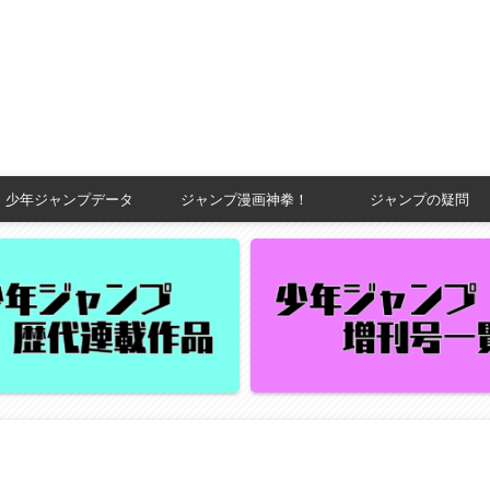
少年ジャンプデータ
ジャンプ漫画神拳！
ジャンプの疑問