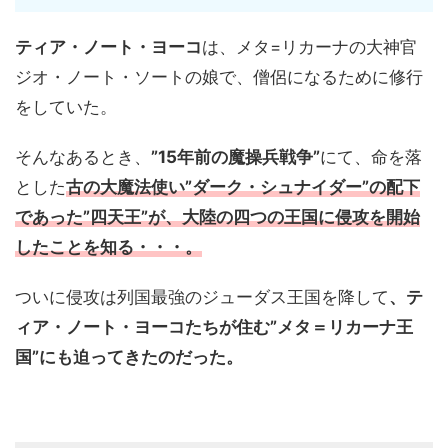
ティア・ノート・ヨーコ
は、メタ=リカーナの大神官
ジオ・ノート・ソートの娘で、僧侶になるために修行
をしていた。
そんなあるとき、
”15年前の魔操兵戦争”
にて、命を落
とした
古の大魔法使い”ダーク・シュナイダー”の配下
であった”四天王”が、大陸の四つの王国に侵攻を開始
したことを知る・・・。
ついに侵攻は列国最強のジューダス王国を降して
、テ
ィア・ノート・ヨーコたちが住む”メタ＝リカーナ王
国”にも迫ってきたのだった。