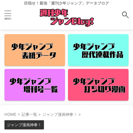
目指せ！最強「週刊少年ジャンプ」データブログ
HOME
>
記事一覧
>
ジャンプ漫画神拳！
>
ジャンプ漫画神拳！