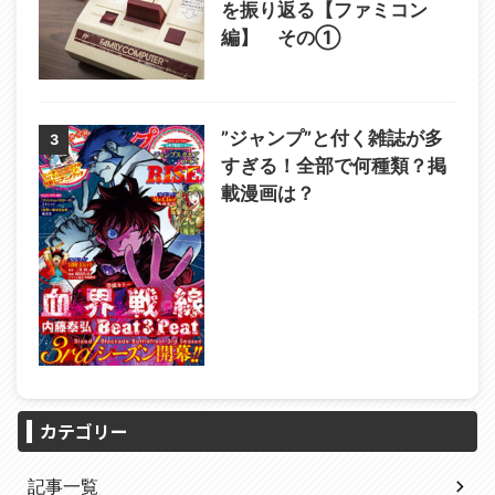
を振り返る【ファミコン
編】 その①
”ジャンプ”と付く雑誌が多
3
すぎる！全部で何種類？掲
載漫画は？
カテゴリー
記事一覧