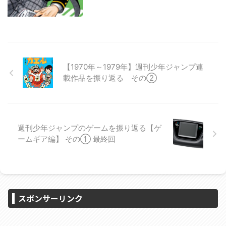
【1970年～1979年】週刊少年ジャンプ連
載作品を振り返る その②
週刊少年ジャンプのゲームを振り返る【ゲ
ームギア編】 その① 最終回
スポンサーリンク