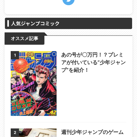
人気ジャンプコミック
オススメ記事
あの号が〇万円！？プレミ
1
アが付いている”少年ジャン
プ”を紹介！
週刊少年ジャンプのゲーム
2