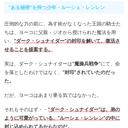
”ある秘密”を持つ少年・ルーシェ・レンレン
圧倒的な力の前に、為す術がなくなった王国の騎士た
ちは、ヨーコに父親・ジオから授けられた魔法を用
い、
”ダーク・シュナイダー”の封印を解いて、復活さ
せることを提案する。
実は、ダーク・シュナイダーは
”魔操兵戦争”
にて、命
を落としたわけではなく、
”封印”されていたのだっ
た。
だが、ヨーコはあまり乗る気ではなかった。
それもそのはず・・
”ダーク・シュナイダー”は、弟の
ように可愛がっている、”ルーシェ・レンレン”の中に
封じ込められてるからなのだ。