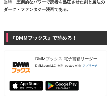
当時、
圧倒的なパワーで読者を熱狂させた剣と魔法の
ダーク・ファンタジー漫画である。
『DMMブックス』で読める！
DMMブックス 電子書籍リーダー
DMM.com LLC
無料
posted with
アプリーチ