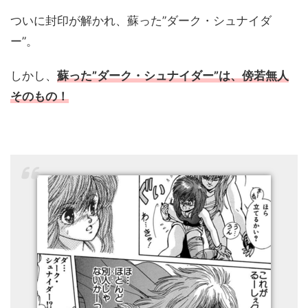
ついに封印が解かれ、蘇った”ダーク・シュナイダ
ー”。
しかし、
蘇った”ダーク・シュナイダー”は、傍若無人
そのもの！