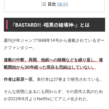
目次
[
表示
]
『BASTARD!! -暗黒の破壊神-』とは
週刊少年ジャンプ1988年14号から連載されているダー
クファンタジー。
連載の中断、再開、他紙への移籍などを繰り返し、連
載開始から30年経った現在も完結はしていない。
作者は萩原一至、
単行本は27巻まで発売されている。
そんな状態にあるにも関わらず、その原作人気のため
か2022年6月よりNetflixにてアニメ化された。