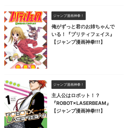
ジャンプ漫画神拳！
俺がずっと君のお姉ちゃんで
いる！『プリティフェイス』
【ジャンプ漫画神拳!!!】
ジャンプ漫画神拳！
主人公はロボット！？
『ROBOT×LASERBEAM』
【ジャンプ漫画神拳!!!】