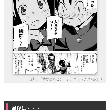
出典：「背すじをピン！と」コミックス1巻より
最後に・・・