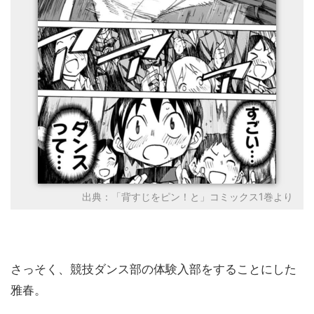
出典：「背すじをピン！と」コミックス1巻より
さっそく、競技ダンス部の体験入部をすることにした
雅春。