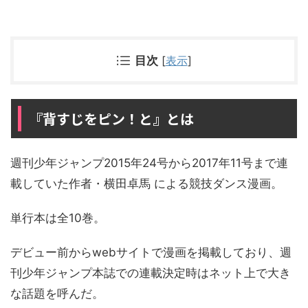
目次
[
表示
]
『背すじをピン！と』とは
週刊少年ジャンプ2015年24号から2017年11号まで連
載していた作者・横田卓馬 による競技ダンス漫画。
単行本は全10巻。
デビュー前からwebサイトで漫画を掲載しており、週
刊少年ジャンプ本誌での連載決定時はネット上で大き
な話題を呼んだ。