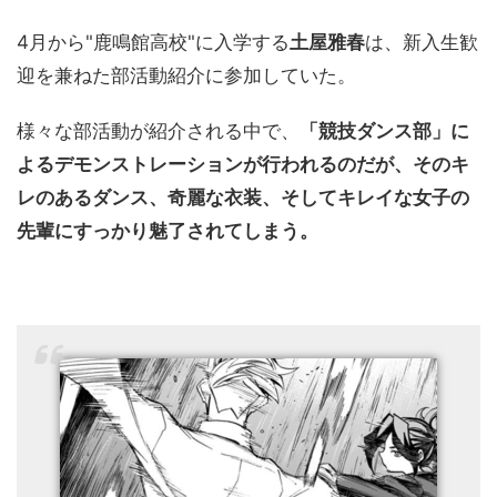
4月から"鹿鳴館高校"に入学する
土屋雅春
は、新入生歓
迎を兼ねた部活動紹介に参加していた。
様々な部活動が紹介される中で、
「競技ダンス部」に
よるデモンストレーションが行われるのだが、そのキ
レのあるダンス、奇麗な衣装、そしてキレイな女子の
先輩にすっかり魅了されてしまう。