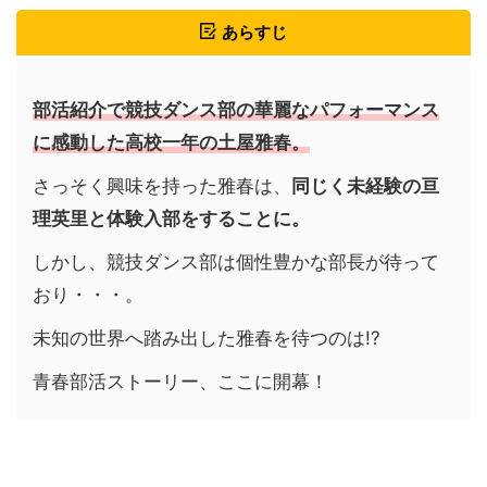
あらすじ
部活紹介で競技ダンス部の華麗なパフォーマンス
に感動した高校一年の土屋雅春。
さっそく興味を持った雅春は、
同じく未経験の亘
理英里と体験入部をすることに。
しかし、競技ダンス部は個性豊かな部長が待って
おり・・・。
未知の世界へ踏み出した雅春を待つのは!?
青春部活ストーリー、ここに開幕！