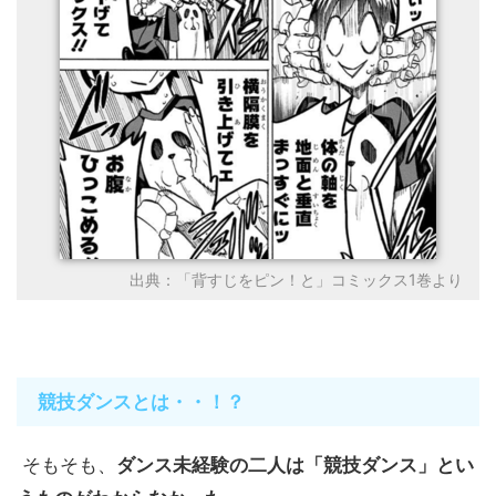
出典：「背すじをピン！と」コミックス1巻より
競技ダンスとは・・！？
そもそも、
ダンス未経験の二人は「競技ダンス」とい