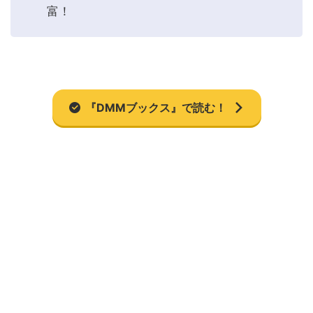
富！
『DMMブックス』で読む！