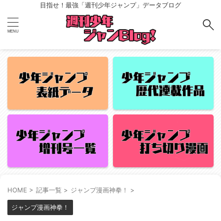
目指せ！最強「週刊少年ジャンプ」データブログ
HOME
>
記事一覧
>
ジャンプ漫画神拳！
>
ジャンプ漫画神拳！