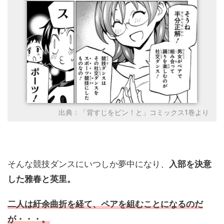
出典：「背すじをピン！と」コミックス1巻より
そんな競技ダンスにいつしか夢中になり、
入部を決意
した雅春と英里。
二人は紆余曲折を経て、ペアを組むことになるのだ
が・・・。