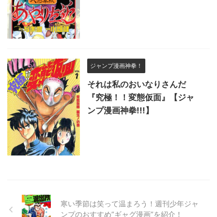
ジャンプ漫画神拳！
それは私のおいなりさんだ
『究極！！変態仮面』【ジャ
ンプ漫画神拳!!!】
寒い季節は笑って温まろう！週刊少年ジャ
ンプのおすすめ”ギャグ漫画”を紹介！