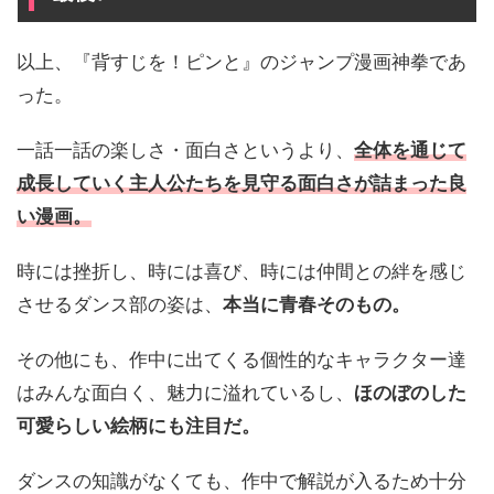
以上、『背すじを！ピンと』のジャンプ漫画神拳であ
った。
一話一話の楽しさ・面白さというより、
全体を通じて
成長していく主人公たちを見守る面白さが詰まった良
い漫画
。
時には挫折し、時には喜び、時には仲間との絆を感じ
させるダンス部の姿は、
本当に青春そのもの。
その他にも、作中に出てくる個性的なキャラクター達
はみんな面白く、魅力に溢れているし、
ほのぼのした
可愛らしい絵柄にも注目だ。
ダンスの知識がなくても、作中で解説が入るため十分