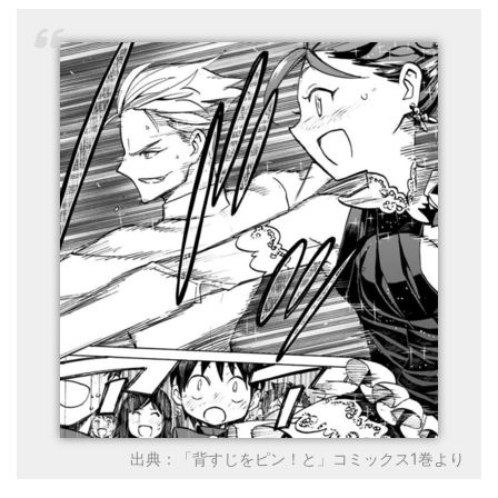
出典：「背すじをピン！と」コミックス1巻より