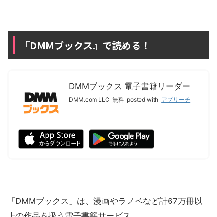
『DMMブックス』で読める！
DMMブックス 電子書籍リーダー
DMM.com LLC
無料
posted with
アプリーチ
「DMMブックス」は、漫画やラノベなど計67万冊以
上の作品を扱う電子書籍サービス。