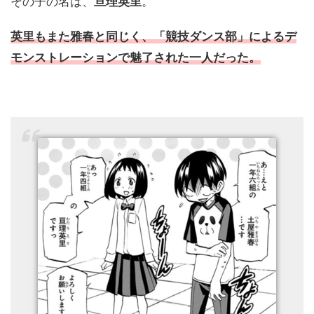
その子の名は、
亘理英里
。
英里もまた雅春と同じく、「競技ダンス部」によるデ
モンストレーションで魅了された一人だった。