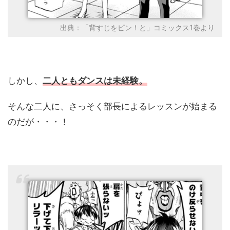
出典：「背すじをピン！と」コミックス1巻より
しかし、
二人ともダンスは未経験。
そんな二人に、さっそく部長によるレッスンが始まる
のだが・・・！