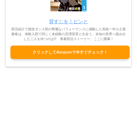
背すじを！ピンと
部活紹介で競技ダンス部の華麗なパフォーマンスに感動した高校一年の土屋
雅春は、体験入部で同じく未経験の亘理英里と出会う。未知の世界へ踏み出
した二人を待つのは!? 青春部活ストーリー、ここに開幕！
クリックしてAmazonで今すぐチェック！