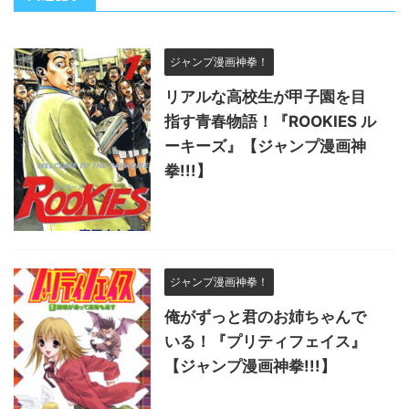
ジャンプ漫画神拳！
リアルな高校生が甲子園を目
指す青春物語！『ROOKIES ル
ーキーズ』【ジャンプ漫画神
拳!!!】
ジャンプ漫画神拳！
俺がずっと君のお姉ちゃんで
いる！『プリティフェイス』
【ジャンプ漫画神拳!!!】