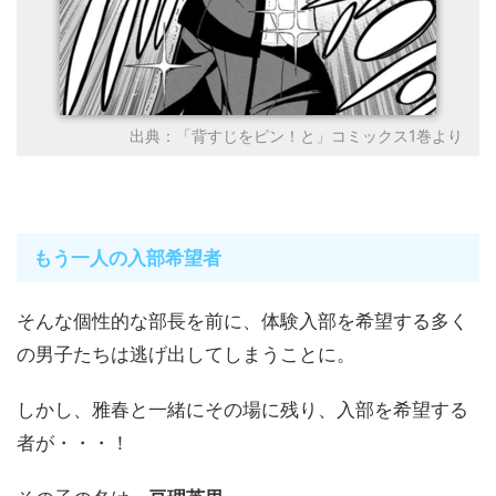
出典：「背すじをピン！と」コミックス1巻より
もう一人の入部希望者
そんな個性的な部長を前に、体験入部を希望する多く
の男子たちは逃げ出してしまうことに。
しかし、雅春と一緒にその場に残り、入部を希望する
者が・・・！